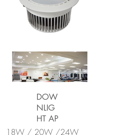
DOW
NLIG
HT AP
18W / 20W /24W