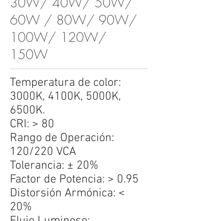
30W/ 40W/ 50W/
60W / 80W/ 90W/
100W/ 120W/
150W
Temperatura de color:
3000K, 4100K, 5000K,
6500K.
CRI: > 80
Rango de Operación:
120/220 VCA
Tolerancia: ± 20%
Factor de Potencia: > 0.95
Distorsión Armónica: <
20%