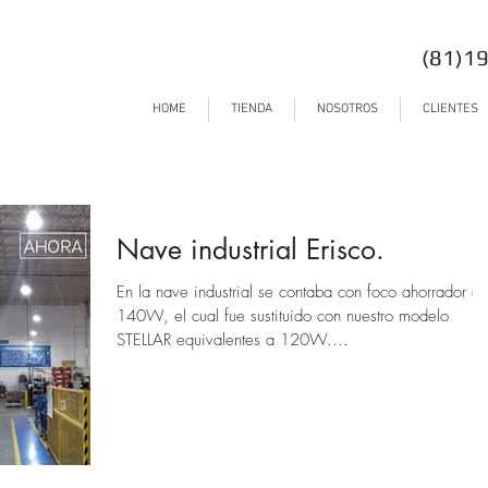
(81)1
HOME
TIENDA
NOSOTROS
CLIENTES
Nave industrial Erisco.
En la nave industrial se contaba con foco ahorrador d
140W, el cual fue sustituido con nuestro modelo
STELLAR equivalentes a 120W....