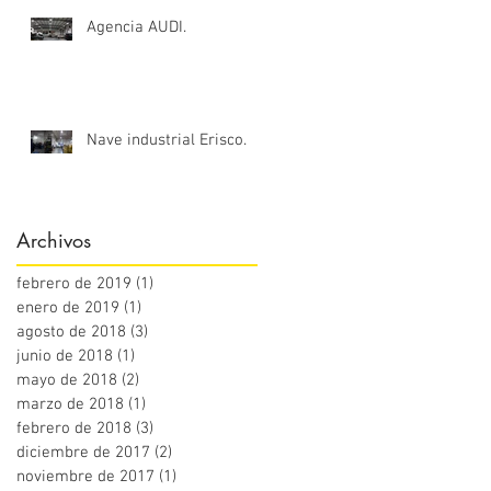
Agencia AUDI.
Nave industrial Erisco.
Archivos
febrero de 2019
(1)
1 entrada
enero de 2019
(1)
1 entrada
agosto de 2018
(3)
3 entradas
junio de 2018
(1)
1 entrada
mayo de 2018
(2)
2 entradas
marzo de 2018
(1)
1 entrada
febrero de 2018
(3)
3 entradas
diciembre de 2017
(2)
2 entradas
noviembre de 2017
(1)
1 entrada