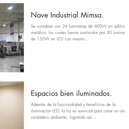
Nave Industrial Mimsa.
Se contaban con 24 luminarias de 400W en aditivo
metálico, los cuales fueron sustituidos por 30 luminari
de 150W en LED con nuestro...
Espacios bien iluminados.
Además de la funcionalidad y beneficios de la
iluminación LED, la luz es esencial para crear un una
verdadero ambiente; logrando así...