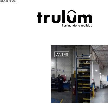
UA-74929338-1