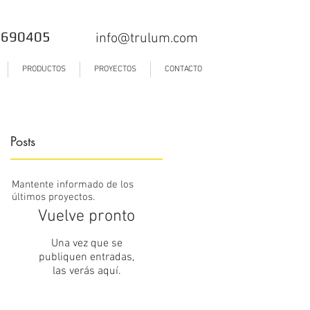
9690405
info@trulum.com
PRODUCTOS
PROYECTOS
CONTACTO
Posts
e
Mantente informado de los
últimos proyectos.
Vuelve pronto
Una vez que se
publiquen entradas,
las verás aquí.