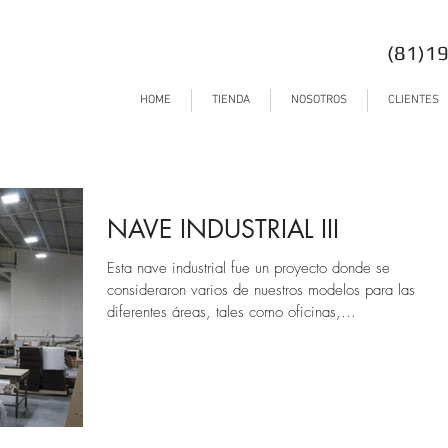
(81)1
HOME
TIENDA
NOSOTROS
CLIENTES
NAVE INDUSTRIAL III
Esta nave industrial fue un proyecto donde se
consideraron varios de nuestros modelos para las
diferentes áreas, tales como oficinas,...