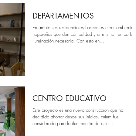
DEPARTAMENTOS
En ambientes residenciales buscamos crear ambientes
hogareños que den comodidad y al mismo tiempo la
iluminación necesaria. Con esto en...
CENTRO EDUCATIVO
Este proyecto es una nueva construcción que ha
decidido ahorrar desde sus inicios. trulum fue
considerado para la iluminación de este ...