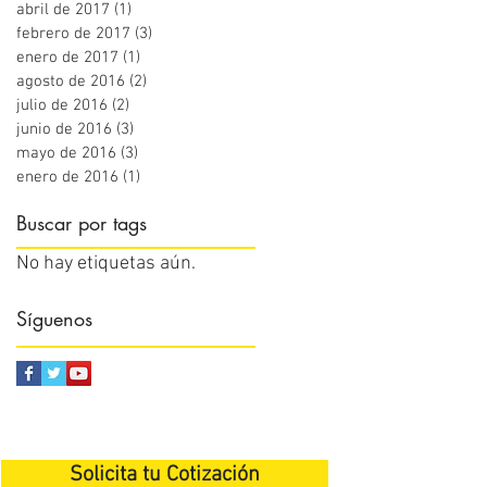
abril de 2017
(1)
1 entrada
febrero de 2017
(3)
3 entradas
enero de 2017
(1)
1 entrada
agosto de 2016
(2)
2 entradas
julio de 2016
(2)
2 entradas
junio de 2016
(3)
3 entradas
mayo de 2016
(3)
3 entradas
enero de 2016
(1)
1 entrada
Buscar por tags
No hay etiquetas aún.
Síguenos
Solicita tu Cotización