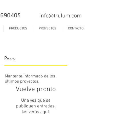
9690405
info@trulum.com
PRODUCTOS
PROYECTOS
CONTACTO
Posts
Mantente informado de los
últimos proyectos.
Vuelve pronto
Una vez que se
publiquen entradas,
las verás aquí.