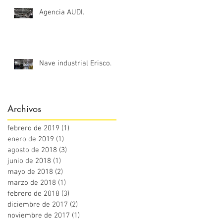
Agencia AUDI.
Nave industrial Erisco.
Archivos
febrero de 2019
(1)
1 entrada
enero de 2019
(1)
1 entrada
agosto de 2018
(3)
3 entradas
junio de 2018
(1)
1 entrada
mayo de 2018
(2)
2 entradas
marzo de 2018
(1)
1 entrada
febrero de 2018
(3)
3 entradas
diciembre de 2017
(2)
2 entradas
noviembre de 2017
(1)
1 entrada