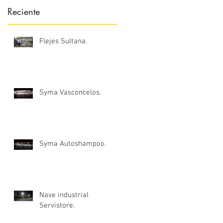
Reciente
Flejes Sultana.
Syma Vasconcelos.
Syma Autoshampoo.
Nave industrial
Servistore.