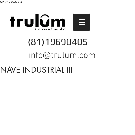
UA-74929338-1
(81)19690405
info@trulum.com
NAVE INDUSTRIAL III