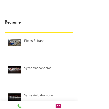
Reciente
Flejes Sultana.
Syma Vasconcelos.
Syma Autoshampoo.