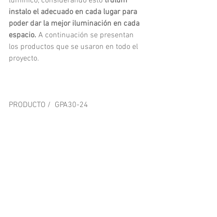
lumínico, considerando esto 
trulum 
instalo el adecuado en cada lugar para 
poder dar la mejor iluminación en cada 
espacio.
 A continuación se presentan 
los productos que se usaron en todo el 
proyecto.
PRODUCTO /  GPA30-24