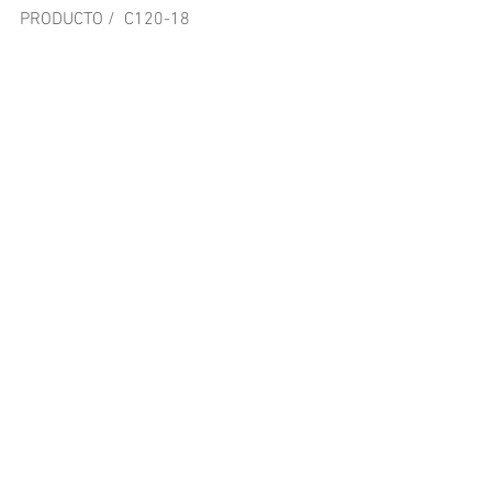
PRODUCTO /  C120-18