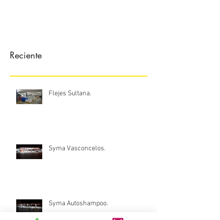
Reciente
Flejes Sultana.
Syma Vasconcelos.
Syma Autoshampoo.