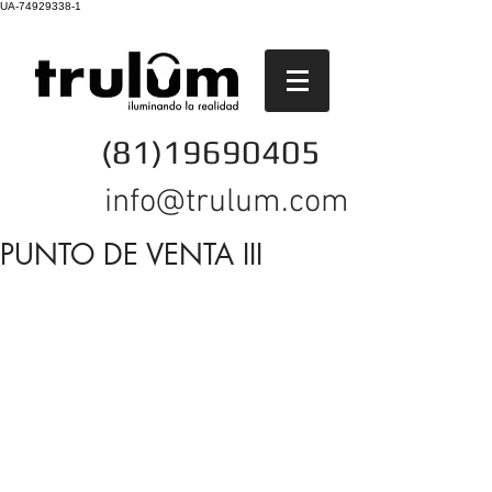
UA-74929338-1
(81)19690405
info@trulum.com
PUNTO DE VENTA III