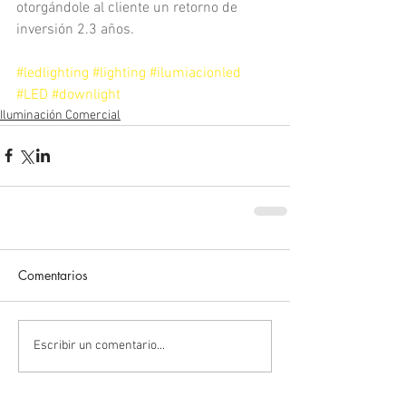
otorgándole al cliente un retorno de 
inversión 2.3 años.
#ledlighting
#lighting
#ilumiacionled
#LED
#downlight
Iluminación Comercial
Comentarios
Escribir un comentario...